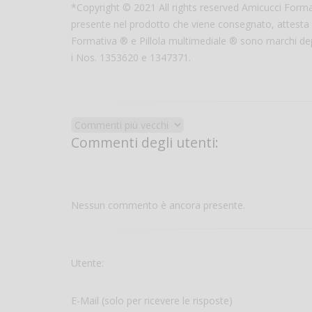
*Copyright © 2021 All rights reserved Amicucci Formaz
presente nel prodotto che viene consegnato, attesta c
Formativa ® e Pillola multimediale ® sono marchi depo
i Nos. 1353620 e 1347371.
Commenti degli utenti:
Nessun commento è ancora presente.
Utente:
E-Mail (solo per ricevere le risposte)