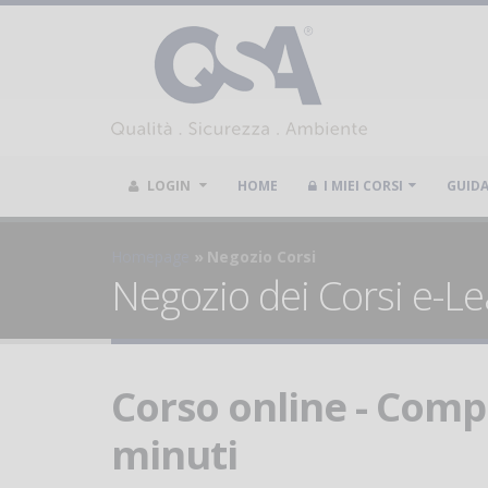
LOGIN
HOME
I MIEI CORSI
GUID
Homepage
Negozio Corsi
Negozio dei Corsi e-Le
Corso online - Comp
minuti