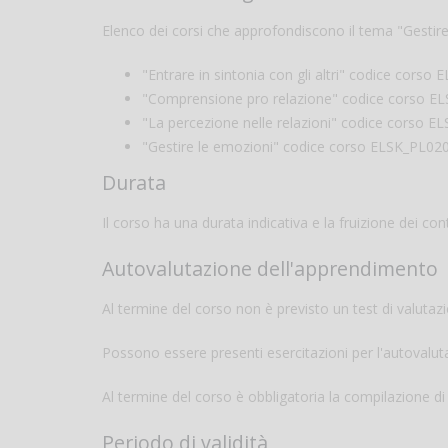
Elenco dei corsi che approfondiscono il tema "Gestire 
"Entrare in sintonia con gli altri" codice corso
"Comprensione pro relazione" codice corso E
"La percezione nelle relazioni" codice corso E
"Gestire le emozioni" codice corso ELSK_PL020
Durata
Il corso ha una durata indicativa e la fruizione dei cont
Autovalutazione dell'apprendimento
Al termine del corso non è previsto un test di valuta
Possono essere presenti esercitazioni per l'autovalu
Al termine del corso è obbligatoria la compilazione d
Periodo di validità