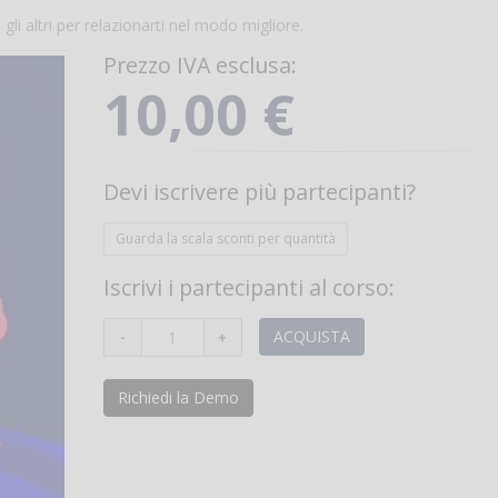
i altri per relazionarti nel modo migliore.
Prezzo IVA esclusa:
10,00 €
Devi iscrivere più partecipanti?
Guarda la scala sconti per quantità
Iscrivi i partecipanti al corso:
ACQUISTA
Richiedi la Demo