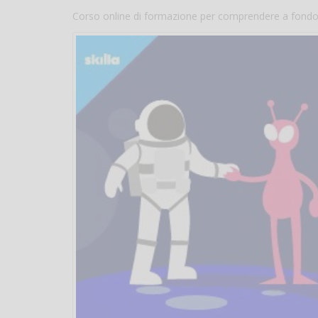
Corso online di formazione per comprendere a fondo gl