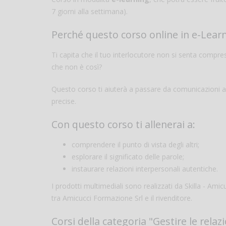
7 giorni alla settimana).
Perché questo corso online in e-Lear
Ti capita che il tuo interlocutore non si senta compres
che non è così?
Questo corso ti aiuterà a passare da comunicazioni a
precise.
Con questo corso ti allenerai a:
comprendere il punto di vista degli altri;
esplorare il significato delle parole;
instaurare relazioni interpersonali autentiche.
I prodotti multimediali sono realizzati da Skilla - Am
tra Amicucci Formazione Srl e il rivenditore.
Corsi della categoria "Gestire le relazi