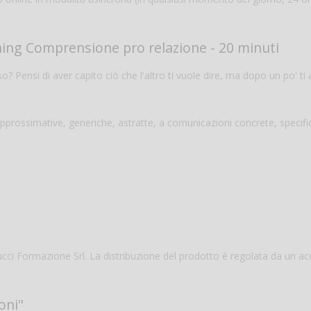
ning Comprensione pro relazione - 20 minuti
o? Pensi di aver capito ciò che l'altro ti vuole dire, ma dopo un po' ti 
pprossimative, generiche, astratte, a comunicazioni concrete, specifi
icucci Formazione Srl. La distribuzione del prodotto è regolata da un a
oni"