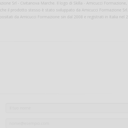
ione Srl - Civitanova Marche. Il logo di Skilla - Amicucci Formazione,
he il prodotto stesso è stato sviluppato da Amicucci Formazione Srl. 
sitati da Amicucci Formazione sin dal 2008 e registrati in Italia nel