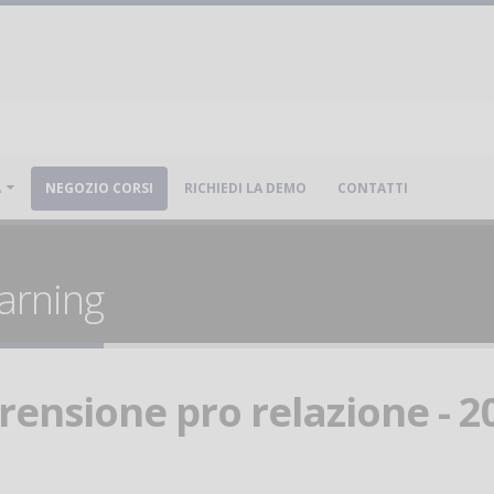
A
NEGOZIO CORSI
RICHIEDI LA DEMO
CONTATTI
arning
rensione pro relazione - 2