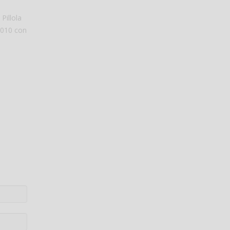
Pillola
 2010 con