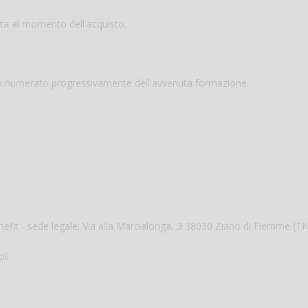
ta al momento dell'acquisto.
to numerato progressivamente dell'avvenuta formazione.
enefit - sede legale: Via alla Marcialonga, 3 38030 Ziano di Fiemme (T
oli