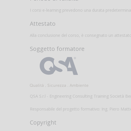
I corsi e-learning prevedono una durata predetermina
Attestato
Alla conclusione del corso, è consegnato un attesta
Soggetto formatore
QSA S.r.l - Engineering Consulting Training Società B
Responsabile del progetto formativo: Ing. Piero Matti
Copyright