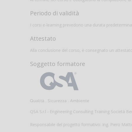
Periodo di validità
I corsi e-learning prevedono una durata predetermina
Attestato
Alla conclusione del corso, è consegnato un attesta
Soggetto formatore
QSA S.r.l - Engineering Consulting Training Società B
Responsabile del progetto formativo: Ing. Piero Matti