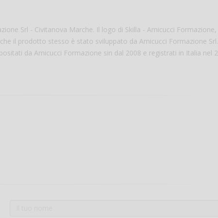
ione Srl - Civitanova Marche. Il logo di Skilla - Amicucci Formazione,
he il prodotto stesso è stato sviluppato da Amicucci Formazione Srl. 
sitati da Amicucci Formazione sin dal 2008 e registrati in Italia nel