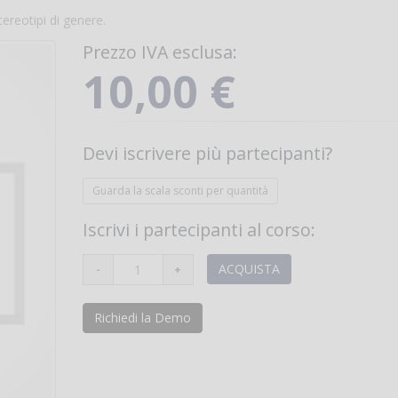
ereotipi di genere.
Prezzo IVA esclusa:
10,00 €
Devi iscrivere più partecipanti?
Guarda la scala sconti per quantità
Iscrivi i partecipanti al corso:
ACQUISTA
Richiedi la Demo