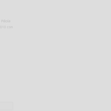
Pillola
 2010 con