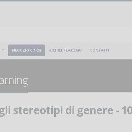
A
NEGOZIO CORSI
RICHIEDI LA DEMO
CONTATTI
arning
gli stereotipi di genere - 1