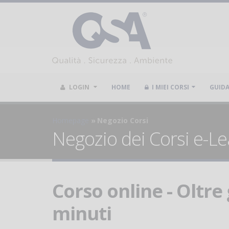
LOGIN
HOME
I MIEI CORSI
GUID
Homepage
Negozio Corsi
Negozio dei Corsi e-Le
Corso online - Oltre 
minuti