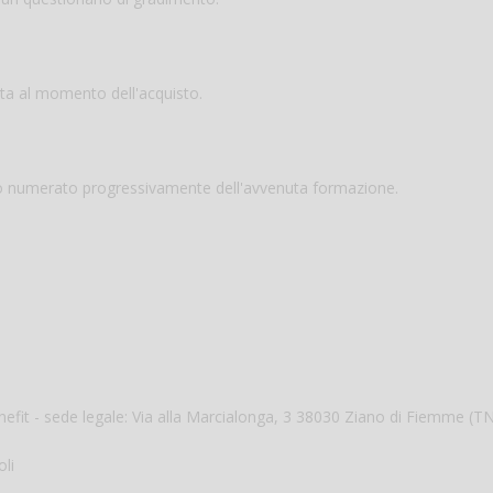
ta al momento dell'acquisto.
to numerato progressivamente dell'avvenuta formazione.
enefit - sede legale: Via alla Marcialonga, 3 38030 Ziano di Fiemme (T
oli