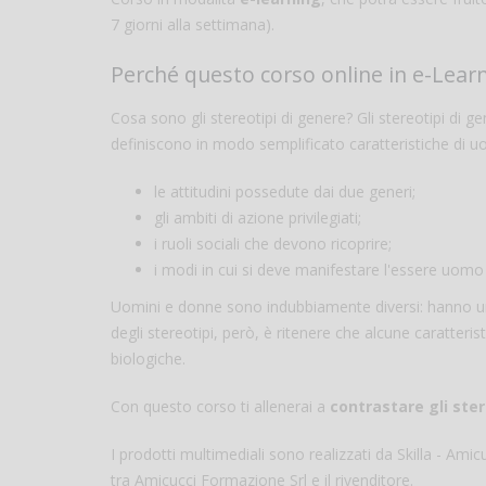
7 giorni alla settimana).
Perché questo corso online in e-Learni
Cosa sono gli stereotipi di genere? Gli stereotipi di
definiscono in modo semplificato caratteristiche di u
le attitudini possedute dai due generi;
gli ambiti di azione privilegiati;
i ruoli sociali che devono ricoprire;
i modi in cui si deve manifestare l'essere uom
Uomini e donne sono indubbiamente diversi: hanno una
degli stereotipi, però, è ritenere che alcune caratteris
biologiche.
Con questo corso ti allenerai a
contrastare gli ster
I prodotti multimediali sono realizzati da Skilla - Am
tra Amicucci Formazione Srl e il rivenditore.