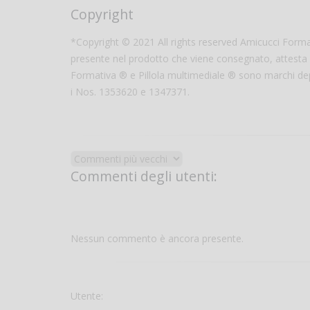
Copyright
*Copyright © 2021 All rights reserved Amicucci Formaz
presente nel prodotto che viene consegnato, attesta c
Formativa ® e Pillola multimediale ® sono marchi depo
i Nos. 1353620 e 1347371.
Commenti degli utenti:
Nessun commento è ancora presente.
Utente: