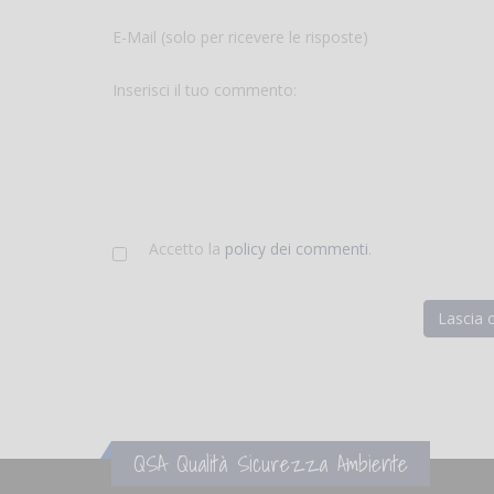
E-Mail (solo per ricevere le risposte)
Inserisci il tuo commento:
Accetto la
policy dei commenti
.
QSA Qualità Sicurezza Ambiente