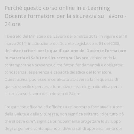
Perché questo corso online in e-Learning
Docente formatore per la sicurezza sul lavoro -
24 ore
Il Decreto del Ministero del Lavoro del 6 marzo 2013 (in vigore dal 18
marzo 2014), in attuazione del Decreto Legislativo n. 81 del 2008,
definisce i
criteri per la qualificazione del Docente formatore
in materia di Salute e Sicurezza sul lavoro
, richiedendo la
contemporanea presenza di tre fattori fondamentali e obbligatori:
conoscenza, esperienza e capacità didattica del formatore.
Quest'ultima, può essere certificata attraverso la frequenza di
questo specifico percorso formativo e-learning in didattica per la
sicurezza sul lavoro della durata di 24 ore.
Erogare con efficacia ed efficienza un percorso formativa sui temi
della Salute e della Sicurezza, non significa soltanto "dire tutto ciò
che si deve dire", significa principalmente progettare lo sviluppo
degli argomenti contemplando i diversi stili di apprendimento dei