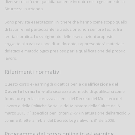
diverse criticità che quotidianamente incontra nella gestione della
Sicurezza in azienda.
Sono previste esercitazioni in itinere che hanno come scopo quello
di favorire nel partecipante la traduzione, non sempre facile, fra
teoria e pratica. Lo svolgimento delle esercitazioni proposte,
soggette alla valutazione di un docente, rappresenterà materiale
didattico e metodologico prezioso per la qualificazione del proprio
lavoro.
Riferimenti normativi
Questo corso e-learning di didattica per la
qualificazione del
Docente formatore
alla sicurezza permette di qualificarsi come
formatore per la sicurezza ai sensi del Decreto del Ministero del
Lavoro e delle Politiche Sociali e del Ministero della Salute del 6
marzo 2013 (1ª specifica per i criteri 2°-6°) in attuazione dell'articolo 6,
comma 8, lettera m-bis, del Decreto Legislativo n. 81 del 2008.
Programma del corso online in e-Learning