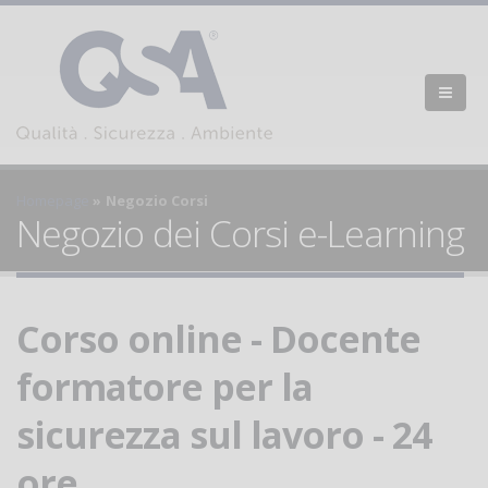
Homepage
Negozio Corsi
Negozio dei Corsi e-Learning
Corso online - Docente
formatore per la
sicurezza sul lavoro - 24
ore