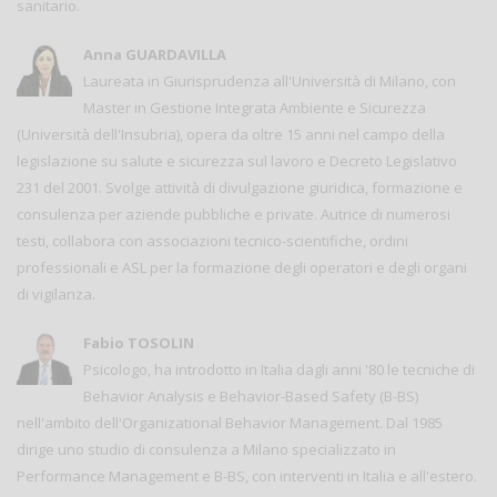
sanitario.
Anna GUARDAVILLA
Laureata in Giurisprudenza all'Università di Milano, con
Master in Gestione Integrata Ambiente e Sicurezza
(Università dell'Insubria), opera da oltre 15 anni nel campo della
legislazione su salute e sicurezza sul lavoro e Decreto Legislativo
231 del 2001. Svolge attività di divulgazione giuridica, formazione e
consulenza per aziende pubbliche e private. Autrice di numerosi
testi, collabora con associazioni tecnico-scientifiche, ordini
professionali e ASL per la formazione degli operatori e degli organi
di vigilanza.
Fabio TOSOLIN
Psicologo, ha introdotto in Italia dagli anni '80 le tecniche di
Behavior Analysis e Behavior-Based Safety (B-BS)
nell'ambito dell'Organizational Behavior Management. Dal 1985
dirige uno studio di consulenza a Milano specializzato in
Performance Management e B-BS, con interventi in Italia e all'estero.