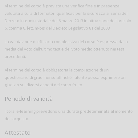
Al termine del corso è prevista una verifica finale in presenza
valutata a cura di formatori qualificati per la sicurezza ai sensi del
Decreto Interministeriale del 6 marzo 2013 in attuazione dell'articolo
6, comma 8, lett. m-bis del Decreto Legislativo 81 del 2008.
La valutazione di efficacia complessiva del corso è espressa dalla
media del voto dell'ultimo test e del voto medio ottenuto nei test
precedenti.
Al termine del corso è obbligatoria la compilazione di un
questionario di gradimento affinché l'utente possa esprimere un
giudizio sui diversi aspetti del corso fruito.
Periodo di validità
I corsi e-learning prevedono una durata predeterminata al momento
dell'acquisto.
Attestato