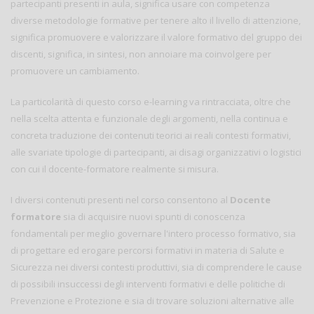
partecipanti presenti in aula, significa usare con competenza
diverse metodologie formative per tenere alto il livello di attenzione,
significa promuovere e valorizzare il valore formativo del gruppo dei
discenti, significa, in sintesi, non annoiare ma coinvolgere per
promuovere un cambiamento.
La particolarità di questo corso e-learning va rintracciata, oltre che
nella scelta attenta e funzionale degli argomenti, nella continua e
concreta traduzione dei contenuti teorici ai reali contesti formativi,
alle svariate tipologie di partecipanti, ai disagi organizzativi o logistici
con cui il docente-formatore realmente si misura.
I diversi contenuti presenti nel corso consentono al
Docente
formatore
sia di acquisire nuovi spunti di conoscenza
fondamentali per meglio governare l'intero processo formativo, sia
di progettare ed erogare percorsi formativi in materia di Salute e
Sicurezza nei diversi contesti produttivi, sia di comprendere le cause
di possibili insuccessi degli interventi formativi e delle politiche di
Prevenzione e Protezione e sia di trovare soluzioni alternative alle