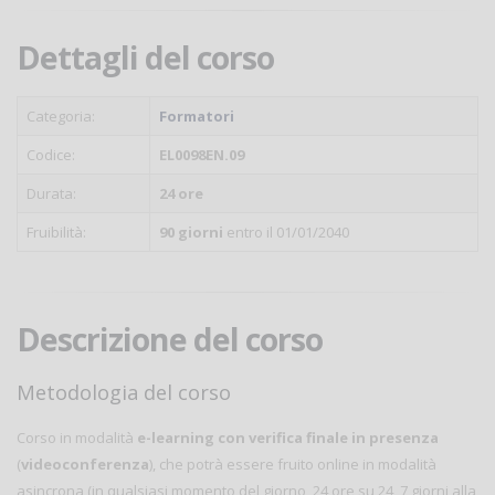
Dettagli del corso
Categoria:
Formatori
Codice:
EL0098EN.09
Durata:
24 ore
Fruibilità:
90 giorni
entro il 01/01/2040
Descrizione del corso
Metodologia del corso
Corso in modalità
e-learning con verifica finale in presenza
(
videoconferenza
), che potrà essere fruito online in modalità
asincrona (in qualsiasi momento del giorno, 24 ore su 24, 7 giorni alla