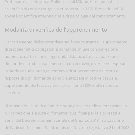
Professore a contratto al Politecnico di Milano, è responsabile
scientifico di corsi e congressi europei sulla B-BS. Presiede AARBA,
società scientifica internazionale di psicologia del comportamento.
Modalità di verifica dell'apprendimento
L'accertamento dell'apprendimento è svolto tramite il superamento
di test telematici obbligatori a domande chiuse con correzione
automatica al termine di ogni unità didattica. I test visualizzano
domande estratte casualmente da un archivio, diverse ed esposte
in modo casuale per ogni tentativo di superamento del test. Le
risposte di ogni domanda sono visualizzate in ordine casuale. Il
superamento dei test avviene con almeno l'80% delle risposte
corrette.
Al termine delle unità didattiche sono previste delle esercitazioni la
cui correzione è a cura di formatori qualificati per la sicurezza ai
sensi del Decreto Interministeriale del 6 marzo 2013 in attuazione
dell'articolo 6, comma 8, lett. m-bis del Decreto Legislativo 81 del 2008.