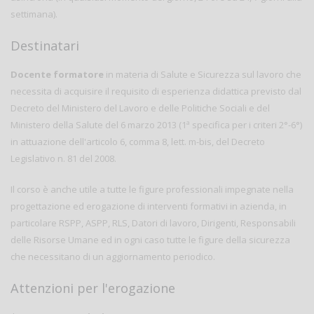
settimana).
Destinatari
Docente formatore
in materia di Salute e Sicurezza sul lavoro che
necessita di acquisire il requisito di esperienza didattica previsto dal
Decreto del Ministero del Lavoro e delle Politiche Sociali e del
Ministero della Salute del 6 marzo 2013 (1ª specifica per i criteri 2°-6°)
in attuazione dell'articolo 6, comma 8, lett. m-bis, del Decreto
Legislativo n. 81 del 2008.
Il corso è anche utile a tutte le figure professionali impegnate nella
progettazione ed erogazione di interventi formativi in azienda, in
particolare RSPP, ASPP, RLS, Datori di lavoro, Dirigenti, Responsabili
delle Risorse Umane ed in ogni caso tutte le figure della sicurezza
che necessitano di un aggiornamento periodico.
Attenzioni per l'erogazione