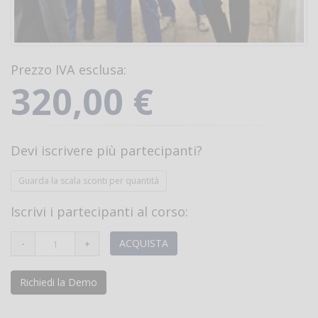
Prezzo IVA esclusa:
320,00 €
Devi iscrivere più partecipanti?
Guarda la scala sconti per quantità
Iscrivi i partecipanti al corso:
ACQUISTA
Richiedi la Demo