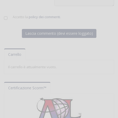
Accetto la
policy dei commenti
.
Carrello
Il carrello è attualmente vuoto.
Certificazione Scorm™