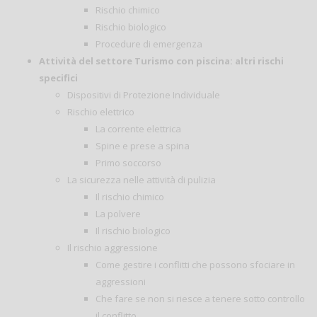
Rischio chimico
Rischio biologico
Procedure di emergenza
Attività del settore Turismo con piscina: altri rischi
specifici
Dispositivi di Protezione Individuale
Rischio elettrico
La corrente elettrica
Spine e prese a spina
Primo soccorso
La sicurezza nelle attività di pulizia
Il rischio chimico
La polvere
Il rischio biologico
Il rischio aggressione
Come gestire i conflitti che possono sfociare in
aggressioni
Che fare se non si riesce a tenere sotto controllo
il conflitto