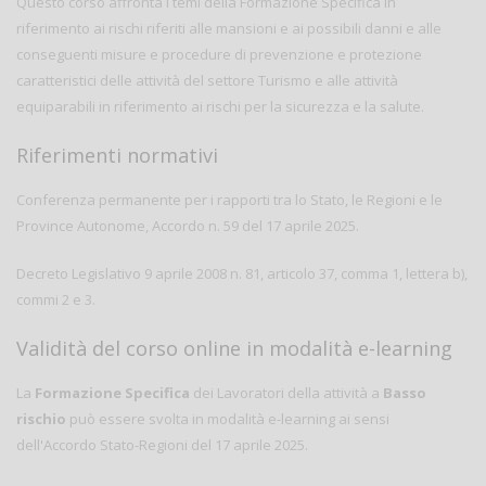
Questo corso affronta i temi della Formazione Specifica in
riferimento ai rischi riferiti alle mansioni e ai possibili danni e alle
conseguenti misure e procedure di prevenzione e protezione
caratteristici delle attività del settore Turismo e alle attività
equiparabili in riferimento ai rischi per la sicurezza e la salute.
Riferimenti normativi
Conferenza permanente per i rapporti tra lo Stato, le Regioni e le
Province Autonome, Accordo n. 59 del 17 aprile 2025.
Decreto Legislativo 9 aprile 2008 n. 81, articolo 37, comma 1, lettera b),
commi 2 e 3.
Validità del corso online in modalità e-learning
La
Formazione Specifica
dei Lavoratori della attività a
Basso
rischio
può essere svolta in modalità e-learning ai sensi
dell'Accordo Stato-Regioni del 17 aprile 2025.