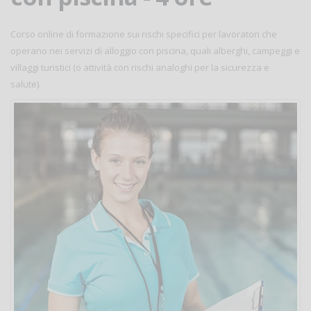
Corso online di formazione sui rischi specifici per lavoratori che
operano nei servizi di alloggio con piscina, quali alberghi, campeggi e
villaggi turistici (o attività con rischi analoghi per la sicurezza e
salute).