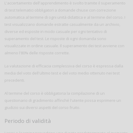
L'accertamento dell'apprendimento è svolto tramite il superamento
di test telematici obbligatori a domande chiuse con correzione
automatica al termine di ogni unità didattica e al termine del corso. I
test visualizzano domande estratte casualmente da un archivio,
diverse ed esposte in modo casuale per ogni tentativo di
superamento del test. Le risposte di ogni domanda sono
visualizzate in ordine casuale. Il superamento dei test avviene con
almeno l'80% delle risposte corrette.
La valutazione di efficacia complessiva del corso è espressa dalla
media del voto dell'ultimo test e del voto medio ottenuto nei test
precedenti.
Al termine del corso è obbligatoria la compilazione di un
questionario di gradimento affinché l'utente possa esprimere un
giudizio sui diversi aspetti del corso fruito.
Periodo di validità