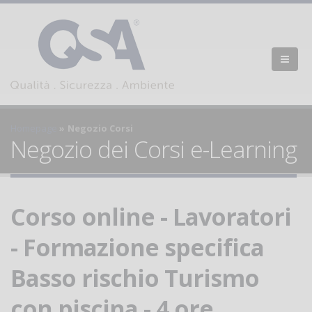
Homepage
Negozio Corsi
Negozio dei Corsi e-Learning
Corso online - Lavoratori
- Formazione specifica
Basso rischio Turismo
con piscina - 4 ore