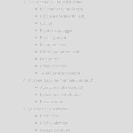
Sicurezza e salute nel turismo
Movimentazione carichi
Pulizie e rifacimento letti
Cucina
Piscina e spiaggia
Prati e giardini
Manutenzione
Uffici e videoterminali
Emergenza
Primo soccorso
Telefonata terroristica
Movimentazione manuale dei carichi
Attenzione alla schiena!
La colonna vertebrale
Prevenzione
La sicurezza in piscina
Rischi fisici
Rischio elettrico
Radiazioni solari