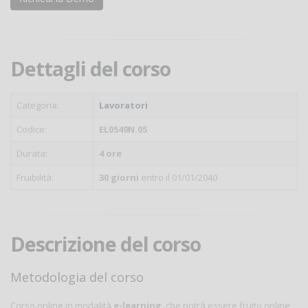
Dettagli del corso
Categoria:
Lavoratori
Codice:
EL0549N.05
Durata:
4 ore
Fruibilità:
30 giorni
entro il 01/01/2040
Descrizione del corso
Metodologia del corso
Corso online in modalità
e-learning
, che potrà essere fruito online