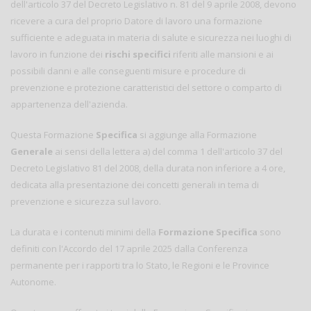
dell'articolo 37 del Decreto Legislativo n. 81 del 9 aprile 2008, devono
ricevere a cura del proprio Datore di lavoro una formazione
sufficiente e adeguata in materia di salute e sicurezza nei luoghi di
lavoro in funzione dei
rischi specifici
riferiti alle mansioni e ai
possibili danni e alle conseguenti misure e procedure di
prevenzione e protezione caratteristici del settore o comparto di
appartenenza dell'azienda.
Questa Formazione
Specifica
si aggiunge alla Formazione
Generale
ai sensi della lettera a) del comma 1 dell'articolo 37 del
Decreto Legislativo 81 del 2008, della durata non inferiore a 4 ore,
dedicata alla presentazione dei concetti generali in tema di
prevenzione e sicurezza sul lavoro.
La durata e i contenuti minimi della
Formazione Specifica
sono
definiti con l'Accordo del 17 aprile 2025 dalla Conferenza
permanente per i rapporti tra lo Stato, le Regioni e le Province
Autonome.