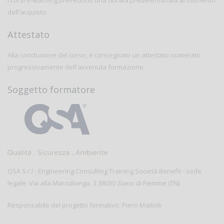
I corsi e-learning prevedono una durata predeterminata al momento
dell'acquisto.
Attestato
Alla conclusione del corso, è consegnato un attestato numerato
progressivamente dell'avvenuta formazione.
Soggetto formatore
QSA S.r.l - Engineering Consulting Training Società Benefit - sede
legale: Via alla Marcialonga, 3 38030 Ziano di Fiemme (TN)
Responsabile del progetto formativo: Piero Mattioli