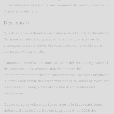
in modalità asincrona (in qualsiasi momento del giorno, 24 ore su 24,
7 giorni alla settimana).
Destinatari
Questo corso è destinato ai Lavoratori e delle Lavoratrici del settore
Turismo
o di attività equiparabili in riferimento ai rischi per la
sicurezza e la salute: servizi di alloggio con piscina, quali alberghi,
campeggi e villaggi turistici.
È importante evidenziare come l'articolo 2 del Decreto Legislativo 81
del 2008 considera Lavoratori tutte le persone che,
indipendentemente dalla tipologia contrattuale, svolgono un'attività
lavorativa nell'ambito dell'organizzazione di un Datore di lavoro, con
o senza retribuzione, anche al solo fine di apprendere una
professione.
Questo corso è rivolto a tutti i
Lavoratori
e le
Lavoratici
(come
definiti dall'articolo 2 del Decreto Legislativo 81 del 2008) che