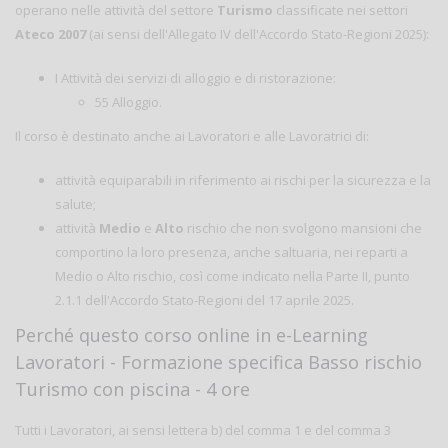
operano nelle attività del settore
Turismo
classificate nei settori
Ateco 2007
(ai sensi dell'Allegato IV dell'Accordo Stato-Regioni 2025):
I Attività dei servizi di alloggio e di ristorazione:
55 Alloggio.
Il corso è destinato anche ai Lavoratori e alle Lavoratrici di:
attività equiparabili in riferimento ai rischi per la sicurezza e la
salute;
attività
Medio
e
Alto
rischio che non svolgono mansioni che
comportino la loro presenza, anche saltuaria, nei reparti a
Medio o Alto rischio, così come indicato nella Parte II, punto
2.1.1 dell'Accordo Stato-Regioni del 17 aprile 2025.
Perché questo corso online in e-Learning
Lavoratori - Formazione specifica Basso rischio
Turismo con piscina - 4 ore
Tutti i Lavoratori, ai sensi lettera b) del comma 1 e del comma 3