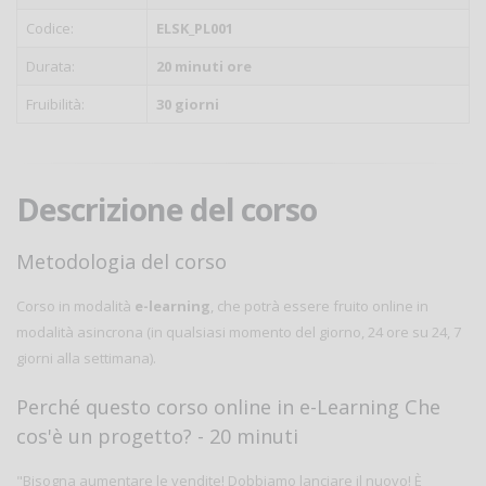
Codice:
ELSK_PL001
Durata:
20 minuti ore
Fruibilità:
30 giorni
Descrizione del corso
Metodologia del corso
Corso in modalità
e-learning
, che potrà essere fruito online in
modalità asincrona (in qualsiasi momento del giorno, 24 ore su 24, 7
giorni alla settimana).
Perché questo corso online in e-Learning Che
cos'è un progetto? - 20 minuti
"Bisogna aumentare le vendite! Dobbiamo lanciare il nuovo! È