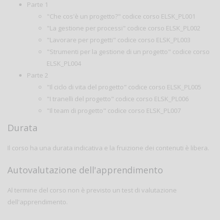
Parte 1
"Che cos'è un progetto?" codice corso ELSK_PL001
"La gestione per processi" codice corso ELSK_PL002
"Lavorare per progetti" codice corso ELSK_PL003
"Strumenti per la gestione di un progetto" codice corso
ELSK_PL004
Parte 2
"Il ciclo di vita del progetto" codice corso ELSK_PL005
"I tranelli del progetto" codice corso ELSK_PL006
"Il team di progetto" codice corso ELSK_PL007
Durata
Il corso ha una durata indicativa e la fruizione dei contenuti è libera.
Autovalutazione dell'apprendimento
Al termine del corso non è previsto un test di valutazione
dell'apprendimento.