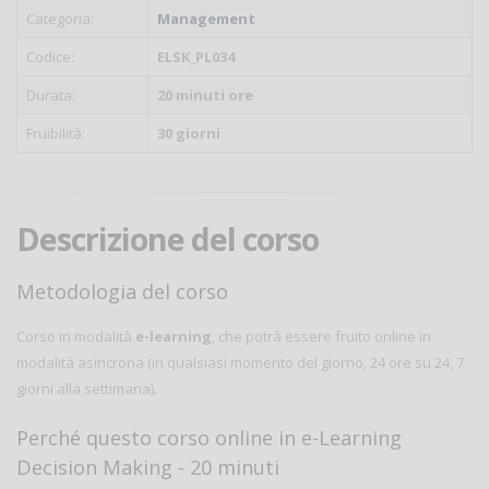
Categoria:
Management
Codice:
ELSK_PL034
Durata:
20 minuti ore
Fruibilità:
30 giorni
Descrizione del corso
Metodologia del corso
Corso in modalità
e-learning
, che potrà essere fruito online in
modalità asincrona (in qualsiasi momento del giorno, 24 ore su 24, 7
giorni alla settimana).
Perché questo corso online in e-Learning
Decision Making - 20 minuti