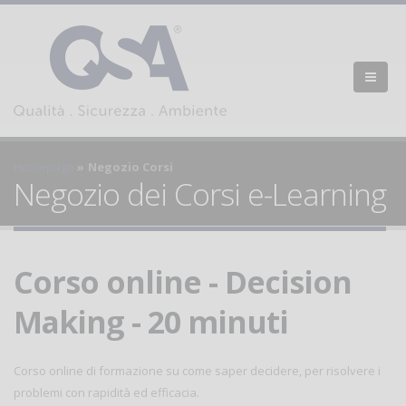
Homepage
Negozio Corsi
Negozio dei Corsi e-Learning
Corso online - Decision
Making - 20 minuti
Corso online di formazione su come saper decidere, per risolvere i
problemi con rapidità ed efficacia.