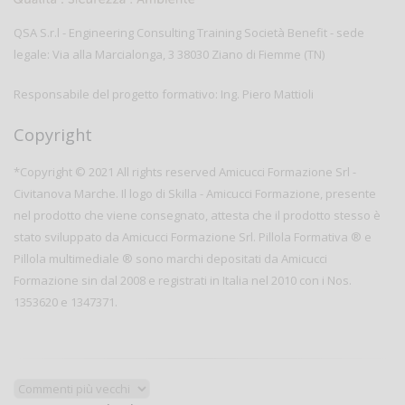
QSA S.r.l - Engineering Consulting Training Società Benefit - sede
legale: Via alla Marcialonga, 3 38030 Ziano di Fiemme (TN)
Responsabile del progetto formativo: Ing. Piero Mattioli
Copyright
*Copyright © 2021 All rights reserved Amicucci Formazione Srl -
Civitanova Marche. Il logo di Skilla - Amicucci Formazione, presente
nel prodotto che viene consegnato, attesta che il prodotto stesso è
stato sviluppato da Amicucci Formazione Srl. Pillola Formativa ® e
Pillola multimediale ® sono marchi depositati da Amicucci
Formazione sin dal 2008 e registrati in Italia nel 2010 con i Nos.
1353620 e 1347371.