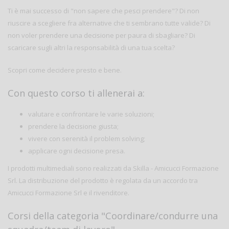
Ti è mai successo di "non sapere che pesci prendere"? Di non
riuscire a scegliere fra alternative che ti sembrano tutte valide? Di
non voler prendere una decisione per paura di sbagliare? Di
scaricare sugli altri la responsabilità di una tua scelta?
Scopri come decidere presto e bene.
Con questo corso ti allenerai a:
valutare e confrontare le varie soluzioni;
prendere la decisione giusta;
vivere con serenità il problem solving;
applicare ogni decisione presa.
I prodotti multimediali sono realizzati da Skilla - Amicucci Formazione
Srl. La distribuzione del prodotto è regolata da un accordo tra
Amicucci Formazione Srl e il rivenditore.
Corsi della categoria "Coordinare/condurre una