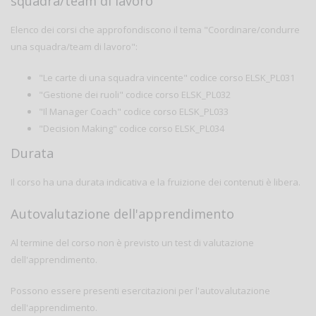
squadra/team di lavoro"
Elenco dei corsi che approfondiscono il tema "Coordinare/condurre
una squadra/team di lavoro":
"Le carte di una squadra vincente" codice corso ELSK_PL031
"Gestione dei ruoli" codice corso ELSK_PL032
"Il Manager Coach" codice corso ELSK_PL033
"Decision Making" codice corso ELSK_PL034
Durata
Il corso ha una durata indicativa e la fruizione dei contenuti è libera.
Autovalutazione dell'apprendimento
Al termine del corso non è previsto un test di valutazione
dell'apprendimento.
Possono essere presenti esercitazioni per l'autovalutazione
dell'apprendimento.