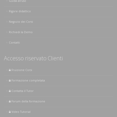
Guida all'uso
Rigore didattico
Negozio dei Corsi
Richiedi la Demo
Contatti
Accesso riservato Clienti
Fruizione Corsi
Formazione completata
Contatta il Tutor
Forum della formazione
Video Tutorial